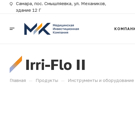
Самара, пос. Смышляевка, ул. Механиков,
здание 12 Г
КОМПАН
Irri-Flo II
—
—
Главная
Продукты
Инструменты и оборудование 