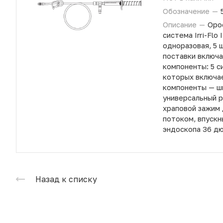
Обозначение
—
Описание
—
Оро
система Irri-Flo 
одноразовая, 5 
поставки включ
компоненты: 5 с
которых включа
компоненты — шп
универсальный 
храповой зажим 
потоком, впускн
эндоскопа 36 д
Назад к списку