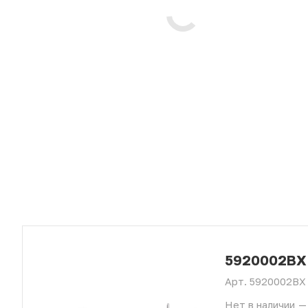
5920002BX
Арт.
5920002BX
Нет в наличии
—