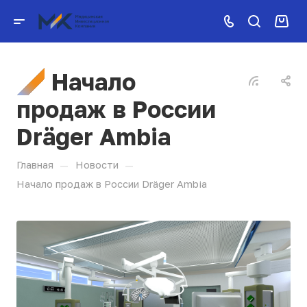
Начало
продаж в России
Dräger Ambia
—
—
Главная
Новости
Начало продаж в России Dräger Ambia