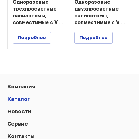
Одноразовые
Одноразовые
трехпросветные
двухпросветные
папилотомы,
папилотомы,
совместимые с V –
совместимые с V –
системой
системой
Подробнее
Подробнее
Компания
Каталог
Новости
Сервис
Контакты