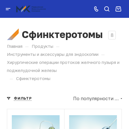
Сфинктеротомы
8
—
—
Главная
Продукты
—
Инструменты и аксессуары для эндоскопии
Хирургические операции протоков желчного пузыря и
поджелудочной железы
—
Сфинктеротомы
По популярности (убывание)
ФИЛЬТР