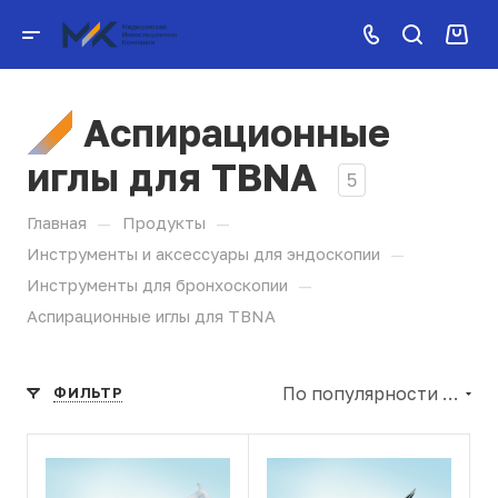
Аспирационные
иглы для TBNA
5
—
—
Главная
Продукты
—
Инструменты и аксессуары для эндоскопии
—
Инструменты для бронхоскопии
Аспирационные иглы для TBNA
По популярности (убывание)
ФИЛЬТР