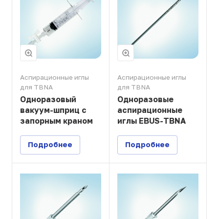
Аспирационные иглы
Аспирационные иглы
для TBNA
для TBNA
Одноразовый
Одноразовые
вакуум-шприц с
аспирационные
запорным краном
иглы EBUS-TBNA
Подробнее
Подробнее