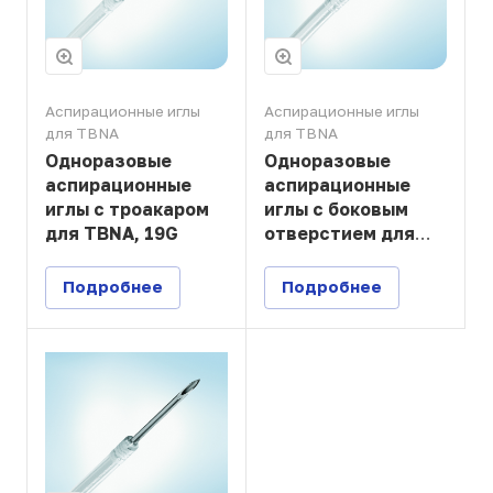
Аспирационные иглы
Аспирационные иглы
для TBNA
для TBNA
Одноразовые
Одноразовые
аспирационные
аспирационные
иглы с троакаром
иглы с боковым
для TBNA, 19G
отверстием для
TBNA, 21G
Подробнее
Подробнее