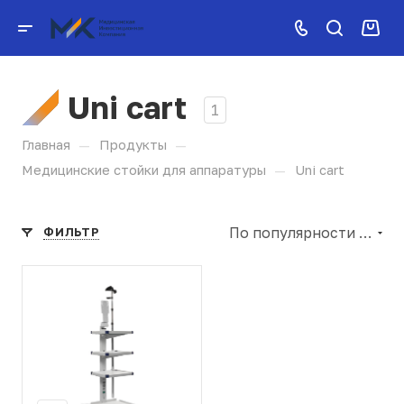
Uni cart
1
—
—
Главная
Продукты
—
Медицинские стойки для аппаратуры
Uni cart
По популярности (убывание)
ФИЛЬТР