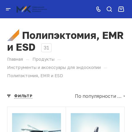
Полипэктомия, EMR
и ESD
31
—
—
Главная
Продукты
—
Инструменты и аксессуары для эндоскопии
Полипэктомия, EMR и ESD
По популярности (убывание)
ФИЛЬТР