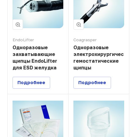
EndoLifter
Coagrasper
Одноразовые
Одноразовые
захватывающие
электрохирургические
щипцы EndoLifter
гемостатические
для ESD желудка
щипцы
Подробнее
Подробнее