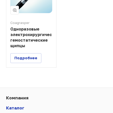
Coagrasper
Одноразовые
электрохирургические
гемостатические
щипцы
Подробнее
Компания
Каталог