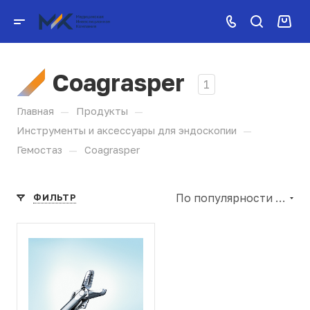
Coagrasper
1
—
—
Главная
Продукты
—
Инструменты и аксессуары для эндоскопии
—
Гемостаз
Coagrasper
По популярности (убывание)
ФИЛЬТР