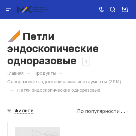
Петли
эндоскопические
одноразовые
1
—
—
Главная
Продукты
Одноразовые эндоскопические инструменты (ZPM)
—
Петли эндоскопические одноразовые
По популярности (убывание)
ФИЛЬТР