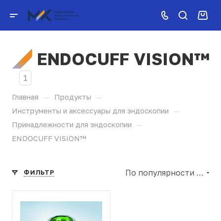
ENDOCUFF VISION™
1
—
—
Главная
Продукты
—
Инструменты и аксессуары для эндоскопии
—
Принадлежности для эндоскопии
ENDOCUFF VISION™
По популярности (убывание)
ФИЛЬТР