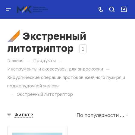
Экстренный
литотриптор
1
—
—
Главная
Продукты
—
Инструменты и аксессуары для эндоскопии
Хирургические операции протоков желчного пузыря и
поджелудочной железы
—
Экстренный литотриптор
По популярности (убывание)
ФИЛЬТР