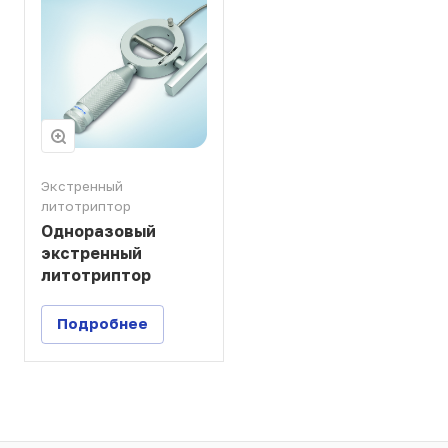
Экстренный
литотриптор
Одноразовый
экстренный
литотриптор
Подробнее