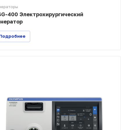
нераторы
SG-400 Электрохирургический
енератор
Подробнее