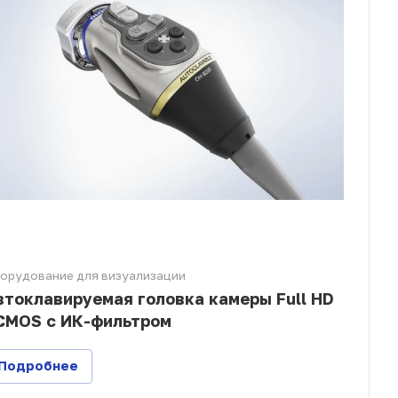
орудование для визуализации
втоклавируемая головка камеры Full HD
CMOS с ИК-фильтром
Подробнее