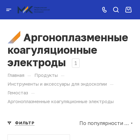
Аргоноплазменные
коагуляционные
электроды
1
—
—
Главная
Продукты
—
Инструменты и аксессуары для эндоскопии
—
Гемостаз
Аргоноплазменные коагуляционные электроды
По популярности (убывание)
ФИЛЬТР