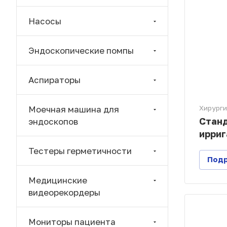
Насосы
Эндоскопические помпы
Аспираторы
Моечная машина для
Хирурги
Станд
эндоскопов
ирриг
Тестеры герметичности
Под
Медицинские
видеорекордеры
Мониторы пациента