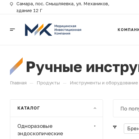
Самара, пос. Смышляевка, ул. Механиков,
здание 12 Г
КОМПАН
Ручные инстр
—
—
Главная
Продукты
Инструменты и оборудование 
КАТАЛОГ
По поп
Одноразовые
Бре
эндоскопические