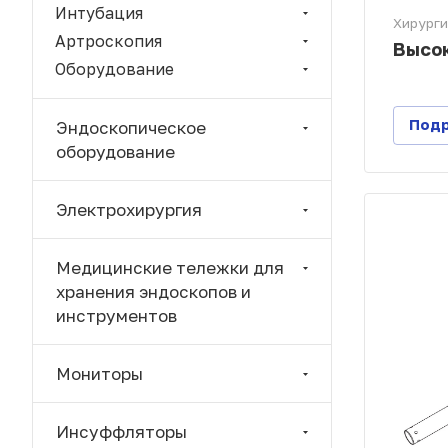
Интубация
Хирурги
Артроскопия
Высок
Оборудование
Под
Эндоскопическое
оборудование
Электрохирургия
Медицинские тележки для
хранения эндоскопов и
инструментов
Мониторы
Инсуффляторы