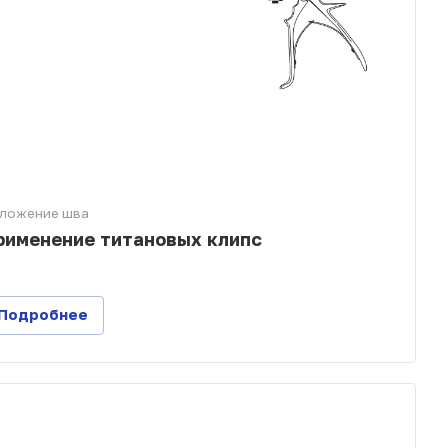
ложение шва
рименение титановых клипс
Подробнее