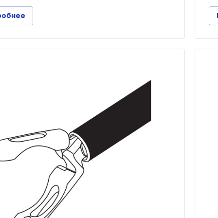
робнее