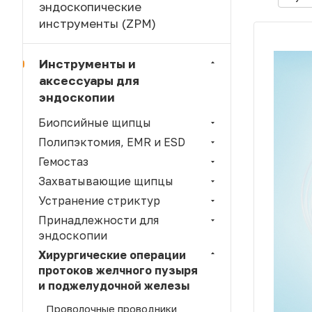
эндоскопические
инструменты (ZPM)
Инструменты и
аксессуары для
эндоскопии
Биопсийные щипцы
Полипэктомия, EMR и ESD
Гемостаз
Захватывающие щипцы
Устранение стриктур
Принадлежности для
эндоскопии
Хирургические операции
протоков желчного пузыря
и поджелудочной железы
Проволочные проводники