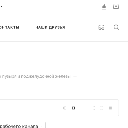
ОНТАКТЫ
НАШИ ДРУЗЬЯ
—
о пузыря и поджелудочной железы
 рабочего канала