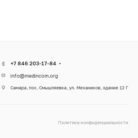
+7 846 203-17-84
info@medincom.org
Самара, пос. Смышляевка, ул. Механиков, здание 12 Г
Политика конфиденциальности