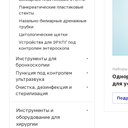
Панкреатические пластиковые
стенты
Назально-билиарные дренажные
трубки
Цитологические щетки
Устройства для ЭРХПГ под
контролем энтероскопа
Инструменты для
бронхоскопии
Наборы 
Пункция под контролем
Одно
ультразвука
для у
Очистка, дезинфекция и
стерилизация
Под
Инструменты и
оборудование для
хирургии