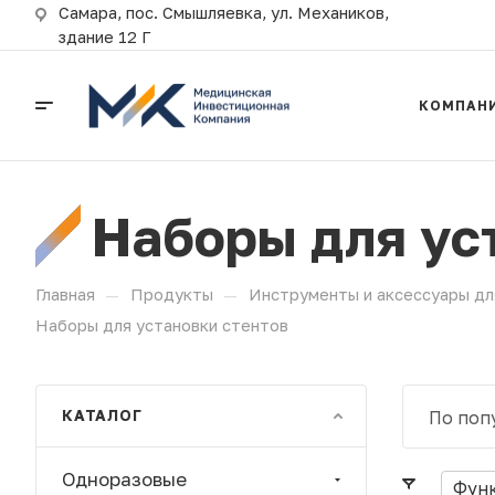
Самара, пос. Смышляевка, ул. Механиков,
здание 12 Г
КОМПАН
Наборы для ус
—
—
Главная
Продукты
Инструменты и аксессуары дл
Наборы для установки стентов
КАТАЛОГ
По поп
Одноразовые
Фун