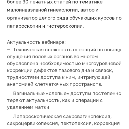
более 30 печатных статей по тематике
малоинвазивной гинекологии, автор и
организатор целого ряда обучающих курсов по
лапароскопии и гистероскопии.
Актуальность вебинара:
Техническая сложность операций по поводу
опущения половых органов во многом
обусловлена необходимостью многоуровневой
коррекции дефектов тазового дна и связок,
трудностями доступа к ним, интригующей
анатомией клетчаточных пространств.
Вагинальные «слепые» доступы постепенно
теряют актуальность, как и операции с
удалением матки
Лапароскопическая сакровагинопексия,
сакроцервикопексия, пектопексия, коррекция