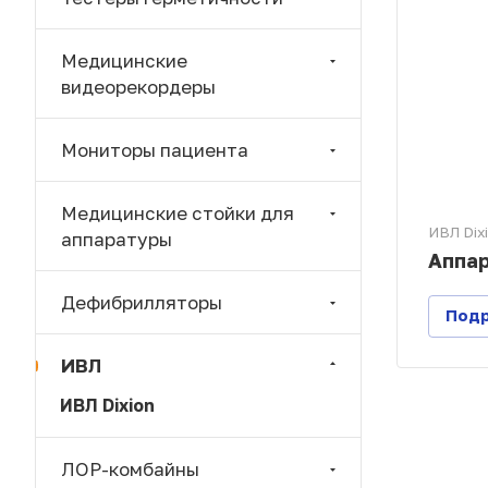
Медицинские
видеорекордеры
Мониторы пациента
Медицинские стойки для
ИВЛ Dix
аппаратуры
Аппар
Дефибрилляторы
Под
ИВЛ
ИВЛ Dixion
ЛОР-комбайны