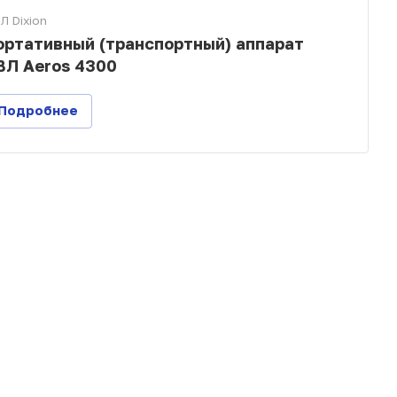
Л Dixion
ортативный (транспортный) аппарат
ВЛ Aeros 4300
Подробнее