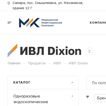
Самара, пос. Смышляевка, ул. Механиков,
здание 12 Г
КОМПАН
ИВЛ Dixion
3
—
—
—
Главная
Продукты
ИВЛ
ИВЛ Dixion
КАТАЛОГ
По поп
Одноразовые
Бре
эндоскопические