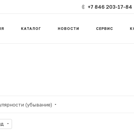
+7 846 203-17-84
ИЯ
КАТАЛОГ
НОВОСТИ
СЕРВИС
К
улярности (убывание)
нд