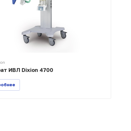
ion
ат ИВЛ Dixion 4700
робнее