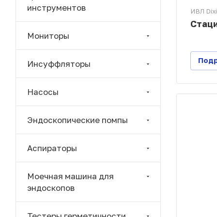
инструментов
ИВЛ Dix
Стаци
Мониторы
Под
Инсуффляторы
Насосы
Эндоскопические помпы
Аспираторы
Моечная машина для
эндоскопов
Тестеры герметичности