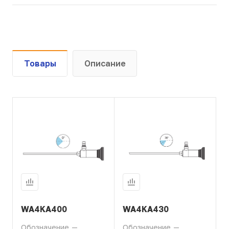
Товары
Описание
WA4KA400
WA4KA430
Обозначение
—
Обозначение
—