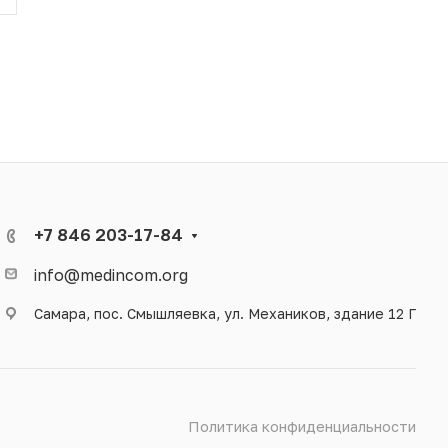
+7 846 203-17-84
info@medincom.org
Самара, пос. Смышляевка, ул. Механиков, здание 12 Г
Политика конфиденциальности