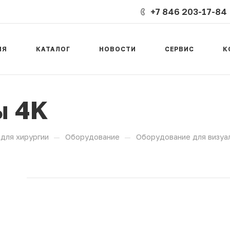
+7 846 203-17-84
ИЯ
КАТАЛОГ
НОВОСТИ
СЕРВИС
К
ы 4K
—
—
для хирургии
Оборудование
Оборудование для визуа