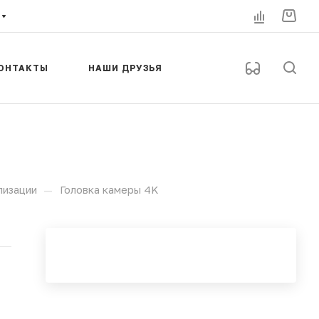
ОНТАКТЫ
НАШИ ДРУЗЬЯ
—
лизации
Головка камеры 4K