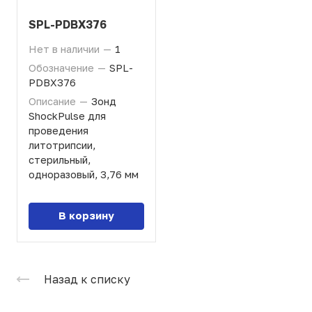
SPL-PDBX376
Нет в наличии
—
1
Обозначение
—
SPL-
PDBX376
Описание
—
Зонд
ShockPulse для
проведения
литотрипсии,
стерильный,
одноразовый, 3,76 мм
В корзину
Назад к списку