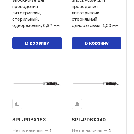
ShockPulse для
ShockPulse для
проведения
проведения
литотрипсии,
литотрипсии,
стерильный,
стерильный,
одноразовый, 0,97 мм
одноразовый, 1,50 мм
В корзину
В корзину
SPL-PDBX183
SPL-PDBX340
Нет в наличии
—
1
Нет в наличии
—
1