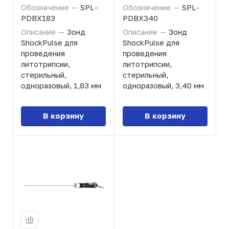
Обозначение
—
SPL-
Обозначение
—
SPL-
PDBX183
PDBX340
Описание
—
Зонд
Описание
—
Зонд
ShockPulse для
ShockPulse для
проведения
проведения
литотрипсии,
литотрипсии,
стерильный,
стерильный,
одноразовый, 1,83 мм
одноразовый, 3,40 мм
В корзину
В корзину