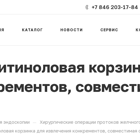
+7 846 203-17-84
ИЯ
КАТАЛОГ
НОВОСТИ
СЕРВИС
К
итиноловая корзин
рементов, совмест
—
я эндоскопии
Хирургические операции протоков желчног
ловая корзинка для извлечения конкрементов, совместимая 