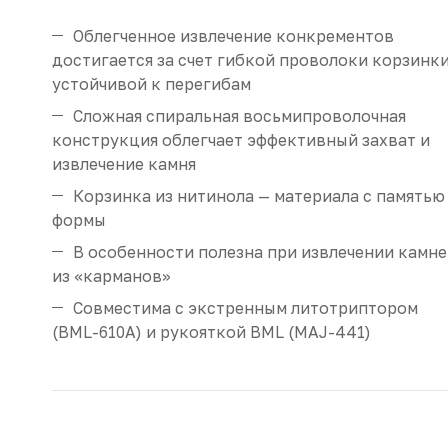
Облегченное извлечение конкрементов
достигается за счет гибкой проволоки корзинки
устойчивой к перегибам
Сложная спиральная восьмипроволочная
конструкция облегчает эффективный захват и
извлечение камня
Корзинка из нитинола — материала с памятью
формы
В особенности полезна при извлечении камн
из «карманов»
Совместима с экстренным литотриптором
(BML-610A) и рукояткой BML (MAJ-441)