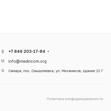
+7 846 203-17-84
info@medincom.org
Самара, пос. Смышляевка, ул. Механиков, здание 12 Г
Политика конфиденциальности