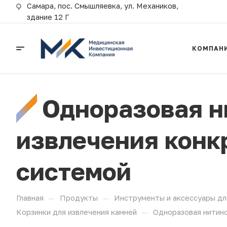
Самара, пос. Смышляевка, ул. Механиков,
здание 12 Г
КОМПАН
Одноразовая н
извлечения конк
системой
—
—
Главная
Продукты
Инструменты и аксессуары дл
—
Корзинки для извлечения камней
Одноразовая нитино