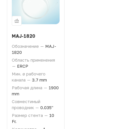
MAJ-1820
Обозначение
—
MAJ-
1820
Область применения
—
ERCP
Мин. ø рабочего
канала
—
3.7 mm
Рабочая длина
—
1900
mm
Совместимый
проводник
—
0.035"
Размер стента
—
10
Fr.