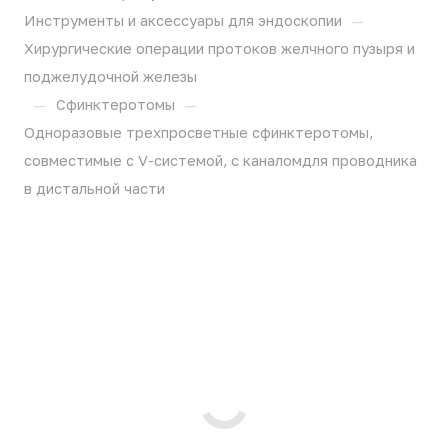
—
Инструменты и аксессуары для эндоскопии
Хирургические операции протоков желчного пузыря и
поджелудочной железы
—
—
Сфинктеротомы
Одноразовые трехпросветные сфинктеротомы,
совместимые с V-системой, с каналомдля проводника
в дистальной части