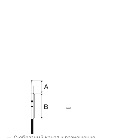
C-образный канал и размещение