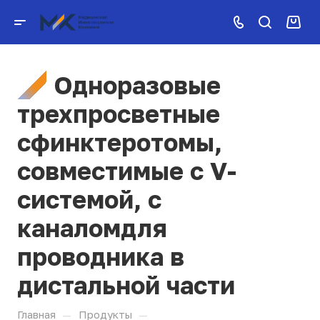
Одноразовые
трехпросветные
сфинктеротомы,
совместимые с V-
системой, с
каналомдля
проводника в
дистальной части
—
—
Главная
Продукты