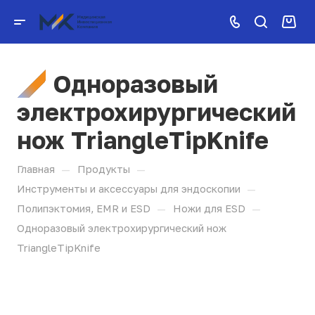
Одноразовый
электрохирургический
нож TriangleTipKnife
—
—
Главная
Продукты
—
Инструменты и аксессуары для эндоскопии
—
—
Полипэктомия, EMR и ESD
Ножи для ESD
Одноразовый электрохирургический нож
TriangleTipKnife