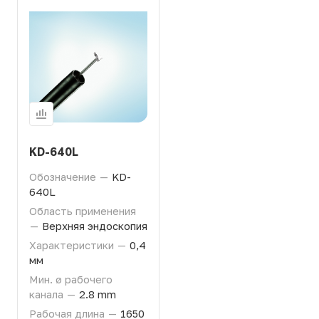
KD-640L
Обозначение
—
KD-
640L
Область применения
—
Верхняя эндоскопия
Характеристики
—
0,4
мм
Мин. ø рабочего
канала
—
2.8 mm
Рабочая длина
—
1650