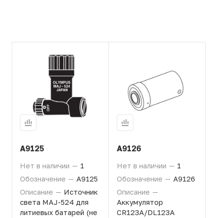
A9125
A9126
Нет в наличии
—
1
Нет в наличии
—
1
Обозначение
—
A9125
Обозначение
—
A9126
Описание
—
Источник
Описание
—
света MAJ-524 для
Аккумулятор
литиевых батарей (не
CR123A/DL123A