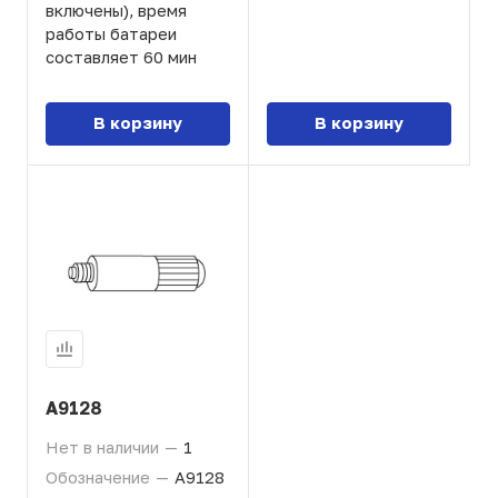
включены), время
работы батареи
составляет 60 мин
В корзину
В корзину
A9128
Нет в наличии
—
1
Обозначение
—
A9128