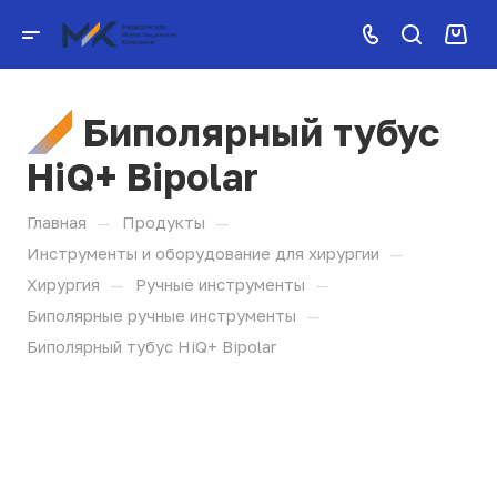
Биполярный тубус
HiQ+ Bipolar
—
—
Главная
Продукты
—
Инструменты и оборудование для хирургии
—
—
Хирургия
Ручные инструменты
—
Биполярные ручные инструменты
Биполярный тубус HiQ+ Bipolar