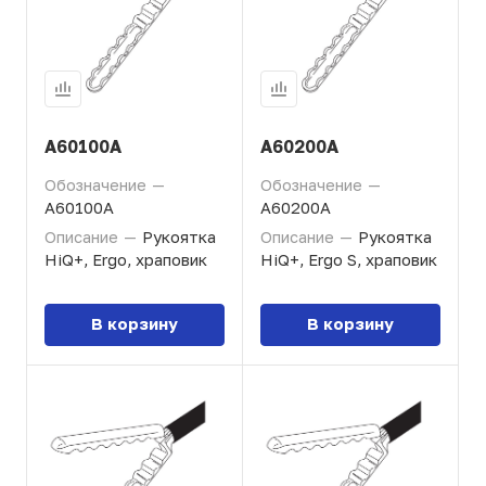
A60100A
A60200A
Обозначение
—
Обозначение
—
A60100A
A60200A
Описание
—
Рукоятка
Описание
—
Рукоятка
HiQ+, Ergo, храповик
HiQ+, Ergo S, храповик
В корзину
В корзину