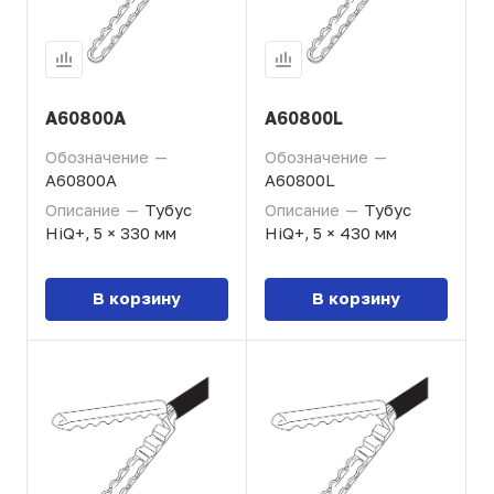
A60800A
A60800L
Обозначение
—
Обозначение
—
A60800A
A60800L
Описание
—
Тубус
Описание
—
Тубус
HiQ+, 5 × 330 мм
HiQ+, 5 × 430 мм
В корзину
В корзину