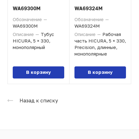
WA69300M
WA69324M
Обозначение
—
Обозначение
—
WA69300M
WA69324M
Описание
—
Тубус
Описание
—
Рабочая
HICURA, 5 × 330,
часть HICURA, 5 × 330,
монополярный
Precision, длинные,
монополярные
В корзину
В корзину
Назад к списку