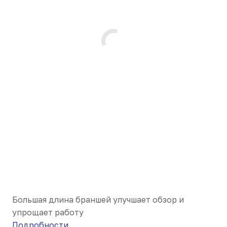
Большая длина браншей улучшает обзор и
упрощает работу
Подробности