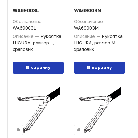
WA69003L
WA69003M
Обозначение
—
Обозначение
—
WA69003L
WA69003M
Описание
—
Рукоятка
Описание
—
Рукоятка
HICURA, размер L,
HICURA, размер M,
храповик
храповик
В корзину
В корзину