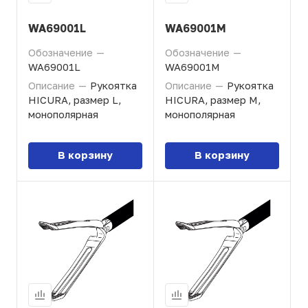
WA69001L
WA69001M
Обозначение
—
Обозначение
—
WA69001L
WA69001M
Описание
—
Рукоятка
Описание
—
Рукоятка
HICURA, размер L,
HICURA, размер M,
монополярная
монополярная
В корзину
В корзину