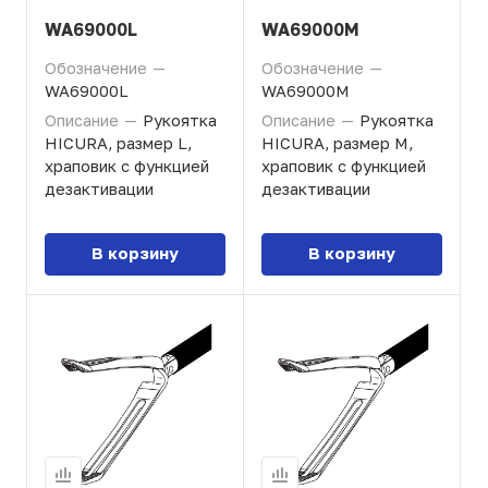
WA69000L
WA69000M
Обозначение
—
Обозначение
—
WA69000L
WA69000M
Описание
—
Рукоятка
Описание
—
Рукоятка
HICURA, размер L,
HICURA, размер M,
храповик с функцией
храповик с функцией
дезактивации
дезактивации
В корзину
В корзину