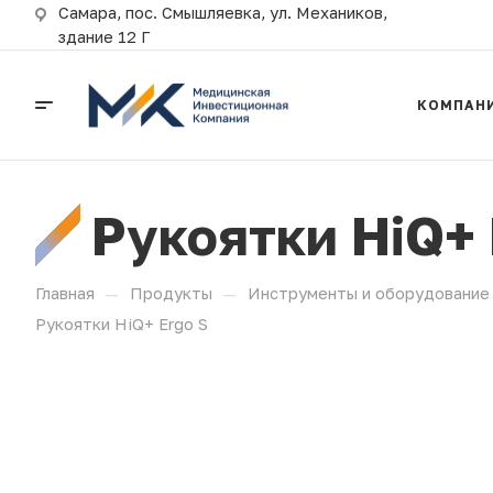
Самара, пос. Смышляевка, ул. Механиков,
здание 12 Г
КОМПАН
Рукоятки HiQ+ 
—
—
Главная
Продукты
Инструменты и оборудование 
Рукоятки HiQ+ Ergo S