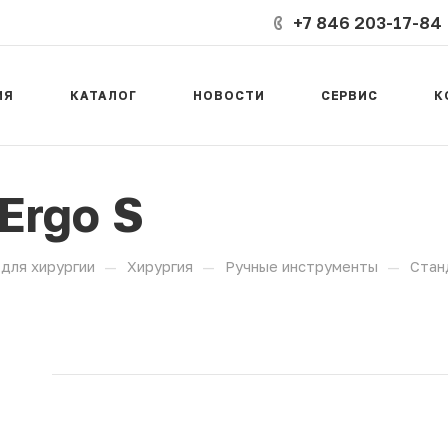
+7 846 203-17-84
ИЯ
КАТАЛОГ
НОВОСТИ
СЕРВИС
К
Ergo S
—
—
—
для хирургии
Хирургия
Ручные инструменты
Стан