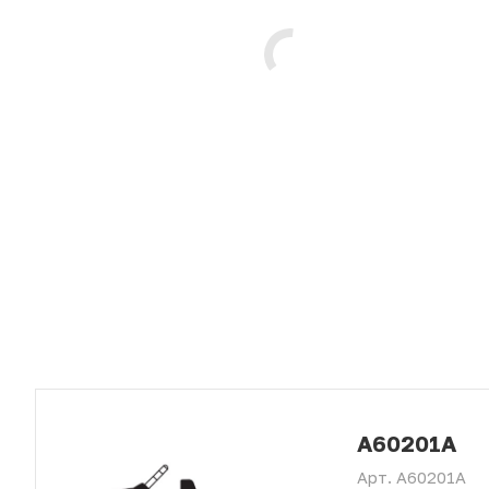
A60201A
Арт.
A60201A