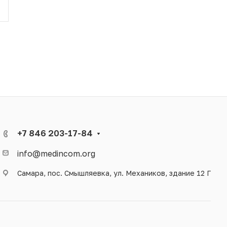
+7 846 203-17-84
info@medincom.org
Самара, пос. Смышляевка, ул. Механиков, здание 12 Г