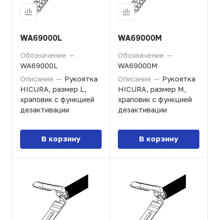
WA69000L
WA69000M
Обозначение
—
Обозначение
—
WA69000L
WA69000M
Описание
—
Рукоятка
Описание
—
Рукоятка
HICURA, размер L,
HICURA, размер M,
храповик с функцией
храповик с функцией
дезактивации
дезактивации
В корзину
В корзину