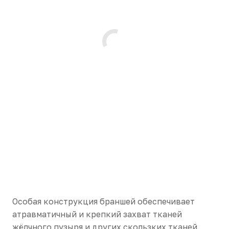
Особая конструкция браншей обеспечивает
атравматичный и крепкий захват тканей
жёлчного пузыря и других скользких тканей.