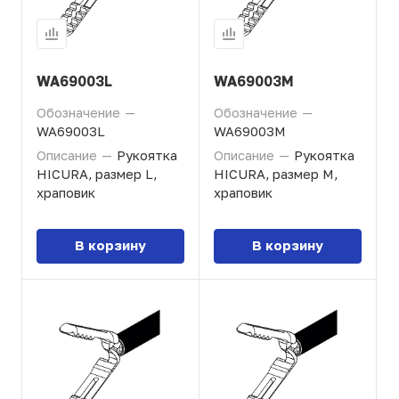
WA69003L
WA69003M
Обозначение
—
Обозначение
—
WA69003L
WA69003M
Описание
—
Рукоятка
Описание
—
Рукоятка
HICURA, размер L,
HICURA, размер M,
храповик
храповик
В корзину
В корзину