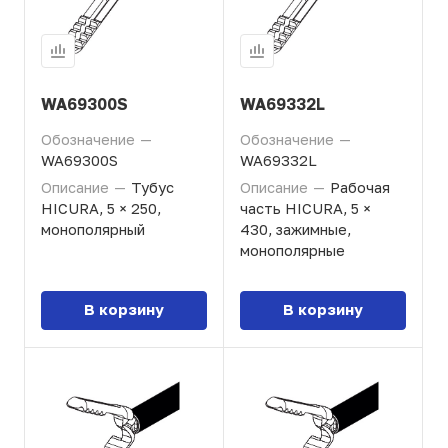
WA69300S
WA69332L
Обозначение
—
Обозначение
—
WA69300S
WA69332L
Описание
—
Тубус
Описание
—
Рабочая
HICURA, 5 × 250,
часть HICURA, 5 ×
монополярный
430, зажимные,
монополярные
В корзину
В корзину