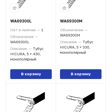
WA69300L
WA69300M
Нет в наличии
—
1
Обозначение
—
WA69300M
Обозначение
—
WA69300L
Описание
—
Тубус
HICURA, 5 × 330,
Описание
—
Тубус
монополярный
HICURA, 5 × 430,
монополярный
В корзину
В корзину