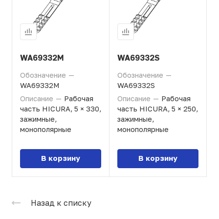
WA69332M
WA69332S
Обозначение
—
Обозначение
—
WA69332M
WA69332S
Описание
—
Рабочая
Описание
—
Рабочая
часть HICURA, 5 × 330,
часть HICURA, 5 × 250,
зажимные,
зажимные,
монополярные
монополярные
В корзину
В корзину
Назад к списку