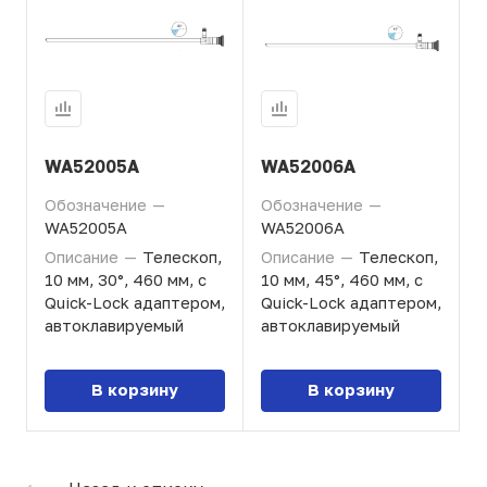
WA52005A
WA52006A
Обозначение
—
Обозначение
—
WA52005A
WA52006A
Описание
—
Телескоп,
Описание
—
Телескоп,
10 мм, 30°, 460 мм, с
10 мм, 45°, 460 мм, с
Quick-Lock адаптером,
Quick-Lock адаптером,
автоклавируемый
автоклавируемый
В корзину
В корзину