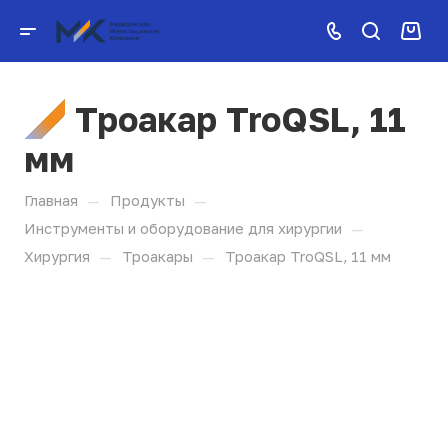
Троакар TroQSL, 11
мм
—
—
Главная
Продукты
—
Инструменты и оборудование для хирургии
—
—
Хирургия
Троакары
Троакар TroQSL, 11 мм