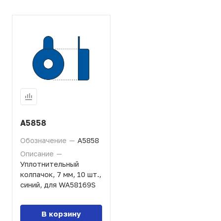
A5858
Обозначение
—
A5858
Описание
—
Уплотнительный
колпачок, 7 мм, 10 шт.,
синий, для WA58169S
В корзину