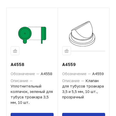
A4558
A4559
Обозначение
—
A4558
Обозначение
—
A4559
Описание
—
Описание
—
Клапан
Уплотнительный
для тубусов троакара
колпачок, зеленый для
3,5 и 5,5 мм, 10 шт.,
тубуса троакара 3,5
прозрачный
мм, 10 шт.