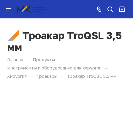
Троакар TroQSL 3,5
мм
—
—
Главная
Продукты
—
Инструменты и оборудование для хирургии
—
—
Хирургия
Троакары
Троакар TroQSL 3,5 мм