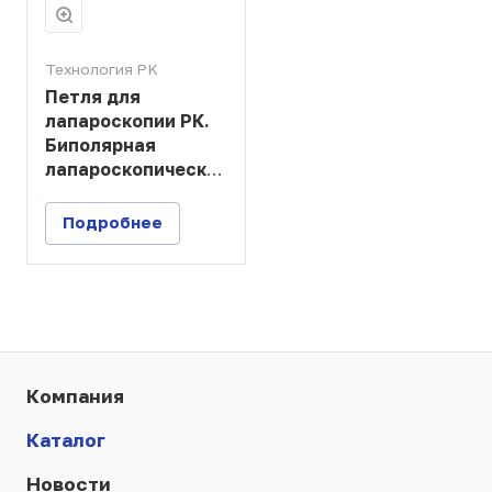
Технология PK
Петля для
лапароскопии РК.
Биполярная
лапароскопическая
петля
Подробнее
Компания
Каталог
Новости