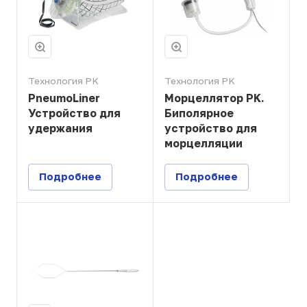
Технология PK
Технология PK
PneumoLiner
Морцеллятор PK.
Устройство для
Биполярное
удержания
устройство для
морцелляции
Подробнее
Подробнее