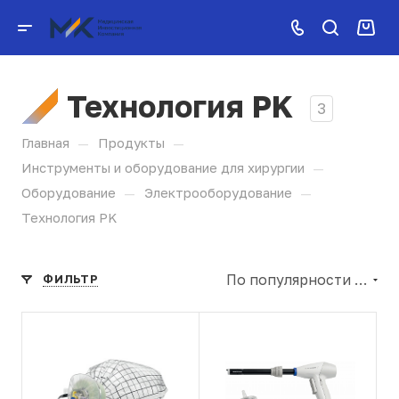
Технология PK
3
—
—
Главная
Продукты
—
Инструменты и оборудование для хирургии
—
—
Оборудование
Электрооборудование
Технология PK
По популярности (убывание)
ФИЛЬТР