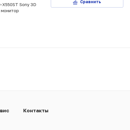
Сравнить
-X550ST Sony 3D
 монитор
вис
Контакты