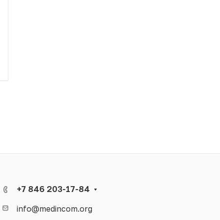
+7 846 203-17-84
info@medincom.org