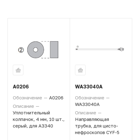
A0206
WA33040A
Обозначение
—
A0206
Обозначение
—
WA33040A
Описание
—
Уплотнительный
Описание
—
колпачок, 4 мм, 10 шт.,
Направляющая
серый, для A3340
трубка, для цисто-
нефроскопов CYF-5