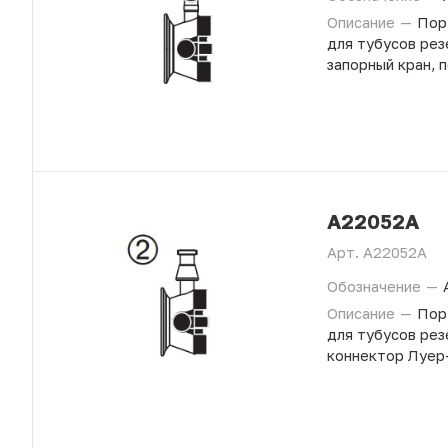
Описание
—
Пор
для тубусов рез
запорный кран, 
A22052A
Арт.
A22052A
Обозначение
—
Описание
—
Пор
для тубусов рез
коннектор Луер