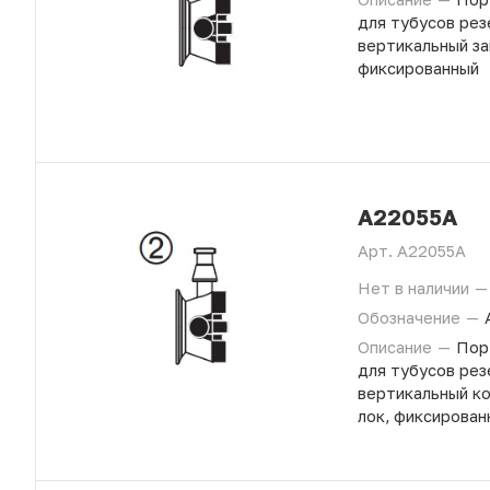
для тубусов рез
вертикальный за
фиксированный
A22055A
Арт.
A22055A
Нет в наличии
—
Обозначение
—
Описание
—
Пор
для тубусов рез
вертикальный к
лок, фиксирован