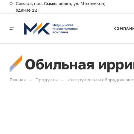
Самара, пос. Смышляевка, ул. Механиков,
здание 12 Г
КОМПАН
Обильная ирри
—
—
Главная
Продукты
Инструменты и оборудование 