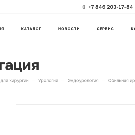
+7 846 203-17-84
ИЯ
КАТАЛОГ
НОВОСТИ
СЕРВИС
К
гация
—
—
—
для хирургии
Урология
Эндоурология
Обильная ир