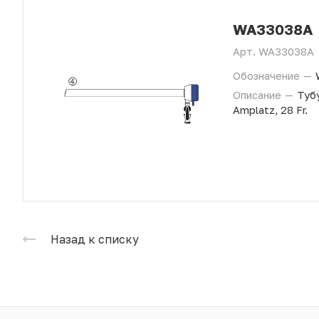
WA33038A
Арт.
WA33038A
Обозначение
—
Описание
—
Тубу
Amplatz, 28 Fr.
Назад к списку