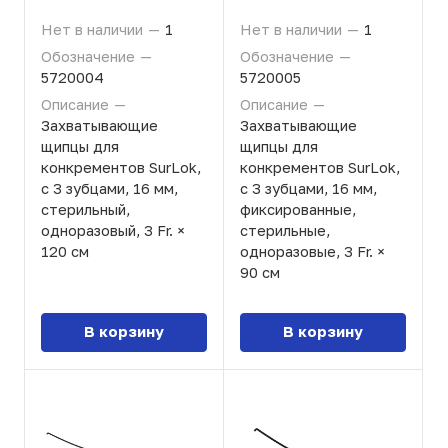
Нет в наличии
—
1
Нет в наличии
—
1
Обозначение
—
Обозначение
—
5720004
5720005
Описание
—
Описание
—
Захватывающие
Захватывающие
щипцы для
щипцы для
конкрементов SurLok,
конкрементов SurLok,
с 3 зубцами, 16 мм,
с 3 зубцами, 16 мм,
стерильный,
фиксированные,
одноразовый, 3 Fr. ×
стерильные,
120 см
одноразовые, 3 Fr. ×
90 см
В корзину
В корзину