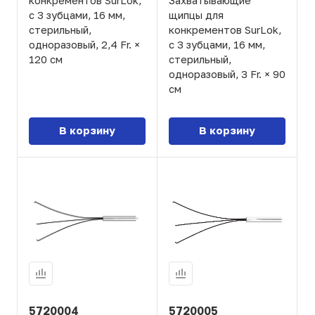
конкрементов SurLok,
Захватывающие
с 3 зубцами, 16 мм,
щипцы для
стерильный,
конкрементов SurLok,
одноразовый, 2,4 Fr. ×
с 3 зубцами, 16 мм,
120 см
стерильный,
одноразовый, 3 Fr. × 90
см
В корзину
В корзину
5720004
5720005