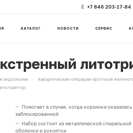
+7 846 203-17-84
ИЯ
КАТАЛОГ
НОВОСТИ
СЕРВИС
К
кстренный литотр
—
я эндоскопии
Хирургические операции протоков желчног
литотриптор
Помогает в случае, когда корзинка оказалась
заблокированной
Набор состоит из металлической спиральной
оболочки и рукоятки