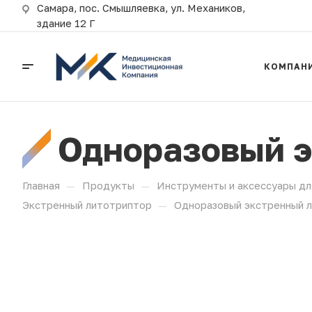
Самара, пос. Смышляевка, ул. Механиков,
здание 12 Г
КОМПАН
Одноразовый э
—
—
Главная
Продукты
Инструменты и аксессуары дл
—
Экстренный литотриптор
Одноразовый экстренный 