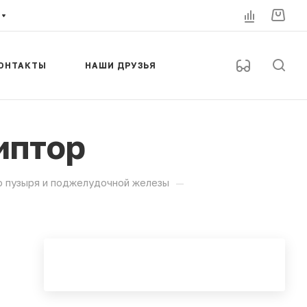
ОНТАКТЫ
НАШИ ДРУЗЬЯ
иптор
—
о пузыря и поджелудочной железы