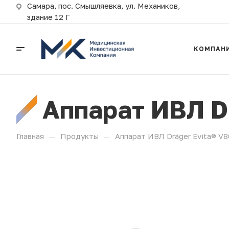
Самара, пос. Смышляевка, ул. Механиков,
здание 12 Г
КОМПАН
Аппарат ИВЛ Dr
—
—
Главная
Продукты
Аппарат ИВЛ Dräger Evita® V