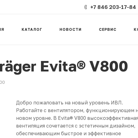
+7 846 203-17-84
ИЯ
КАТАЛОГ
НОВОСТИ
СЕРВИС
К
äger Evita® V800
800
Добро пожаловать на новый уровень ИВЛ.
Работайте с вентилятором, функционирующем 
новом уровне. В Evita® V800 высокоэффективна
вентиляция сочетается с эстетичным дизайном,
обеспечивающим быстрое и эффективное