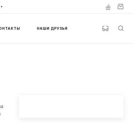
ОНТАКТЫ
НАШИ ДРУЗЬЯ
на
я