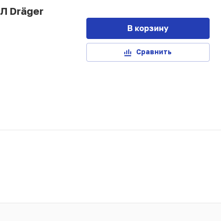
Л Dräger
В корзину
Сравнить