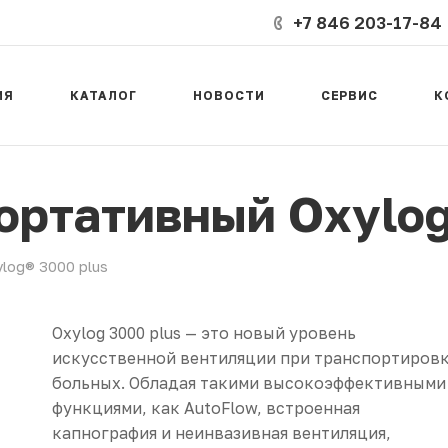
+7 846 203-17-84
ИЯ
КАТАЛОГ
НОВОСТИ
СЕРВИС
К
ортативный Oxylog
log® 3000 plus
Oxylog 3000 plus — это новый уровень
искусственной вентиляции при транспортиров
больных. Обладая такими высокоэффективными
функциями, как AutoFlow, встроенная
капнография и неинвазивная вентиляция,