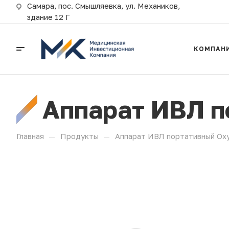
Самара, пос. Смышляевка, ул. Механиков,
здание 12 Г
КОМПАН
Аппарат ИВЛ п
—
—
Главная
Продукты
Аппарат ИВЛ портативный Oxy