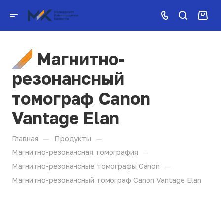
Магнитно-
резонансный
томограф Canon
Vantage Elan
—
—
Главная
Продукты
—
Магнитно-резонансная томография
—
Магнитно-резонансные томографы Canon
Магнитно-резонансный томограф Canon Vantage Elan