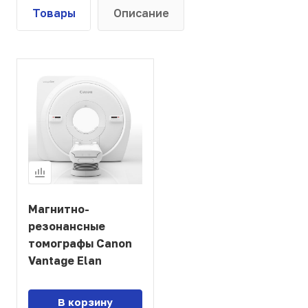
Товары
Описание
Магнитно-
резонансные
томографы Canon
Vantage Elan
В корзину