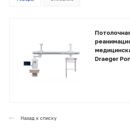
Потолочна
реанимаци
медицинск
Draeger Po
Назад к списку