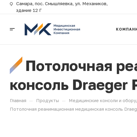
Самара, пос. Смышляевка, ул. Механиков,
здание 12 Г
КОМПАН
Потолочная ре
консоль Draeger 
—
—
Главная
Продукты
Медицинские консоли и обору
Потолочная реанимационная медицинская консоль Draeg