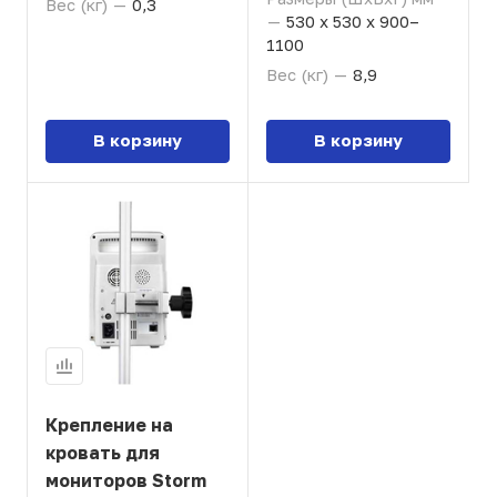
Вес (кг)
—
0,3
—
530 х 530 х 900–
1100
Вес (кг)
—
8,9
В корзину
В корзину
Крепление на
кровать для
мониторов Storm