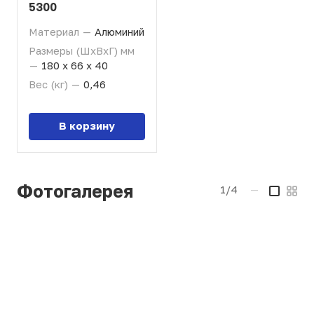
5300
Материал
—
Алюминий
Размеры (ШхВхГ) мм
—
180 х 66 х 40
Вес (кг)
—
0,46
В корзину
Фотогалерея
1/4
—