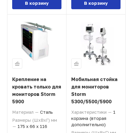
В корзину
В корзину
Крепление на
Мобильная стойка
кровать только для
для мониторов
мониторов Storm
Storm
5900
5300/5500/5900
Материал
—
Сталь
Характеристики
—
1
корзина (вторая
Размеры (ШхВхГ) мм
дополнительно)
—
175 х 66 х 116
Размеры (ШхВхГ) мм