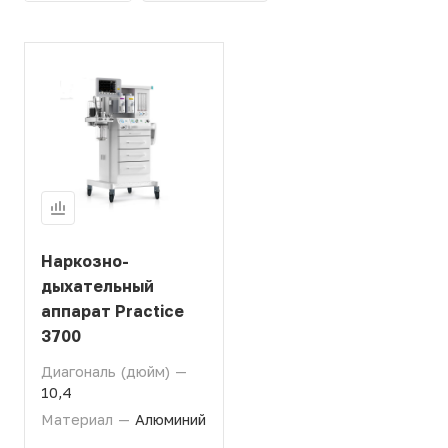
Наркозно-
дыхательный
аппарат Practice
3700
Диагональ (дюйм)
—
10,4
Материал
—
Алюминий