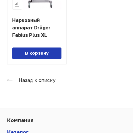
Наркозный
аппарат Dräger
Fabius Plus XL
В корзину
Назад к списку
Компания
Каталог