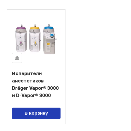
Испарители
анестетиков
Dräger Vapor® 3000
и D-Vapor® 3000
В корзину