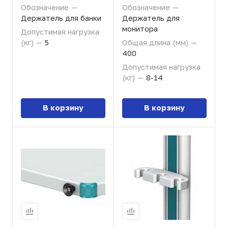
Обозначение
—
Обозначение
—
Держатель для банки
Держатель для
монитора
Допустимая нагрузка
(кг)
—
5
Общая длина (мм)
—
400
Допустимая нагрузка
(кг)
—
8-14
В корзину
В корзину