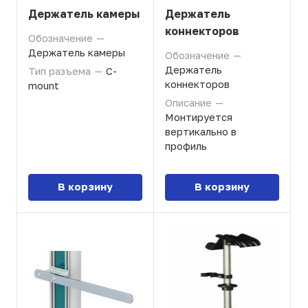
Держатель камеры
Держатель
коннекторов
Обозначение
—
Держатель камеры
Обозначение
—
Держатель
Тип разъема
—
C-
коннекторов
mount
Описание
—
Монтируется
вертикально в
профиль
В корзину
В корзину