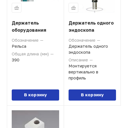
Держатель
Держатель одного
оборудования
эндоскопа
Обозначение
—
Обозначение
—
Рельса
Держатель одного
эндоскопа
Общая длина (мм)
—
390
Описание
—
Монтируется
вертикально в
профиль
В корзину
В корзину