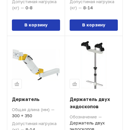
Допустимая нагрузка
Допустимая нагрузка
(кг)
—
0-8
(кг)
—
8-14
В корзину
В корзину
Держатель
Держатель двух
эндоскопов
Общая длина (мм)
—
300 + 350
Обозначение
—
Держатель двух
Допустимая нагрузка
эндоскопов
(кг)
—
8-14