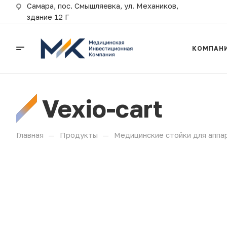
Самара, пос. Смышляевка, ул. Механиков,
здание 12 Г
КОМПАН
Vexio-cart
—
—
Главная
Продукты
Медицинские стойки для аппа