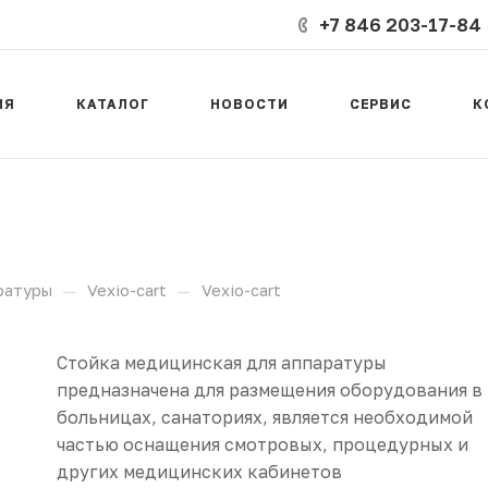
+7 846 203-17-84
ИЯ
КАТАЛОГ
НОВОСТИ
СЕРВИС
К
—
—
ратуры
Vexio-cart
Vexio-cart
Стойка медицинская для аппаратуры
предназначена для размещения оборудования в
больницах, санаториях, является необходимой
частью оснащения смотровых, процедурных и
других медицинских кабинетов