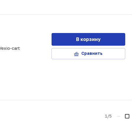
В корзину
Vexio-cart
Сравнить
1/5
—