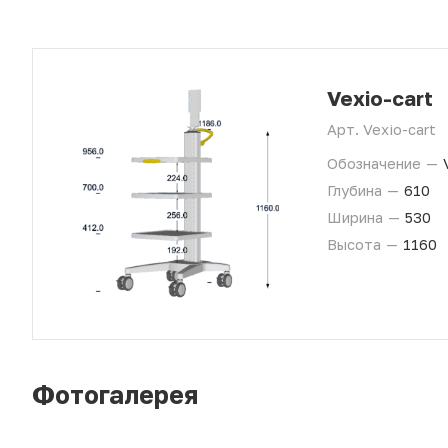
Vexio-cart
Арт.
Vexio-cart
Обозначение
—
Глубина
—
610
Ширина
—
530
Высота
—
1160
Фотогалерея