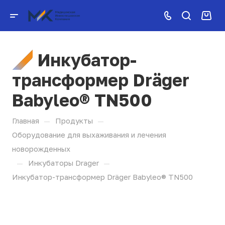
Инкубатор-
трансформер Dräger
Babyleo® TN500
—
—
Главная
Продукты
Оборудование для выхаживания и лечения
новорожденных
—
—
Инкубаторы Drager
Инкубатор-трансформер Dräger Babyleo® TN500