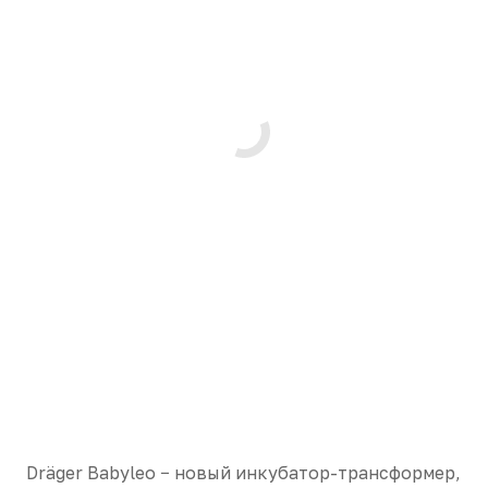
Dräger Babyleo − новый инкубатор-трансформер,