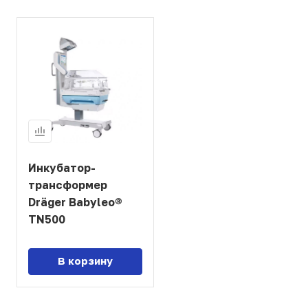
Инкубатор-
трансформер
Dräger Babyleo®
TN500
В корзину